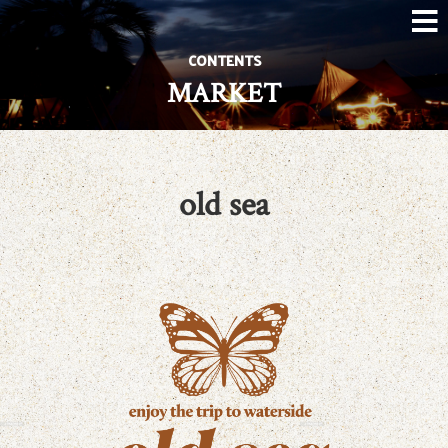
CONTENTS
MARKET
old sea